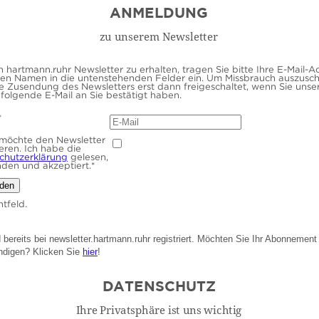
hartmann.ruhr Newsletter zu erhalten, tragen Sie bitte Ihre E-Mail-A
ren Namen in die untenstehenden Felder ein. Um Missbrauch auszusch
ie Zusendung des Newsletters erst dann freigeschaltet, wenn Sie unse
folgende E-Mail an Sie bestätigt haben.
*
h möchte den Newsletter
eren. Ich habe die
chutzerklärung
gelesen,
nden und akzeptiert.
*
htfeld.
d bereits bei newsletter.hartmann.ruhr registriert. Möchten Sie Ihr Abonnement
ndigen? Klicken Sie
hier
!