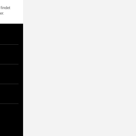
findet
er.