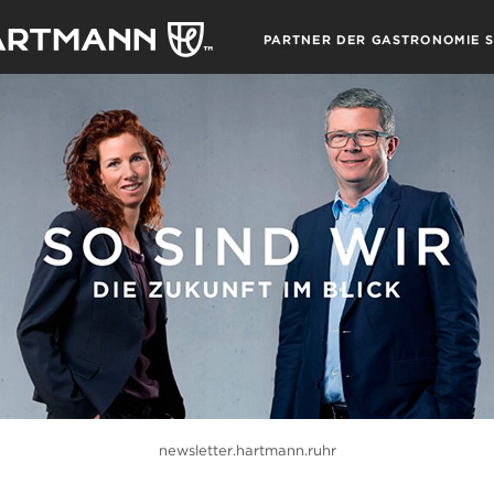
newsletter.hartmann.ruhr